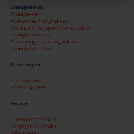
Dranghekken
Dranghekken
Accessoires dranghekken
Opslag en Transport Dranghekken
Dranghekdoeken
Aanbieding sets dranghekken
Dranghekken huren
Afzettingen
Afzethekken
Verkeerskegels
Service
Huren dranghekken
Bezorgen en afhalen
Retourneren