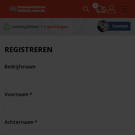
0
Contact
Levering binnen
1-2 werkdagen
Persoonlijk
advies
REGISTREREN
Bedrijfsnaam
Voornaam *
Achternaam *