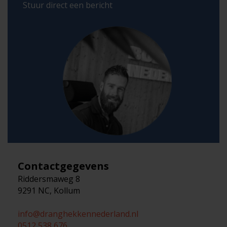
Stuur direct een bericht
Contactgegevens
Riddersmaweg 8
9291 NC, Kollum
info@dranghekkennederland.nl
0512 538 676