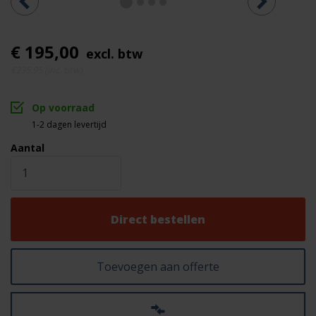
€ 195,00
excl. btw
€235,95 (inc. btw)
Op voorraad
1-2 dagen levertijd
Aantal
Direct bestellen
Toevoegen aan offerte