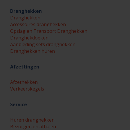
Dranghekken
Dranghekken
Accessoires dranghekken
Opslag en Transport Dranghekken
Dranghekdoeken
Aanbieding sets dranghekken
Dranghekken huren
Afzettingen
Afzethekken
Verkeerskegels
Service
Huren dranghekken
Bezorgen en afhalen