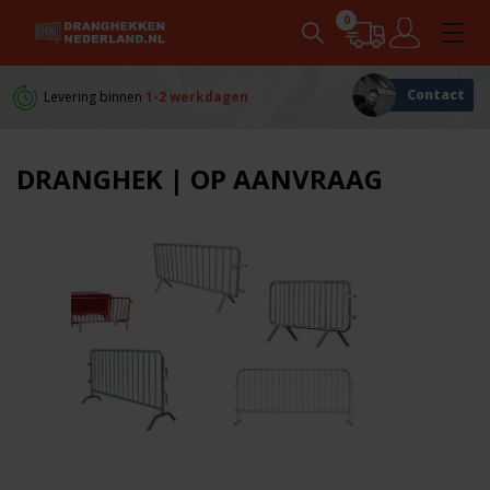
0
Contact
Levering binnen
1-2 werkdagen
Persoonlijk
advies
DRANGHEK | OP AANVRAAG