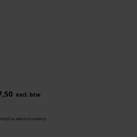
7,50
excl. btw
(inc. btw)
ertijd na akkoord ontwerp