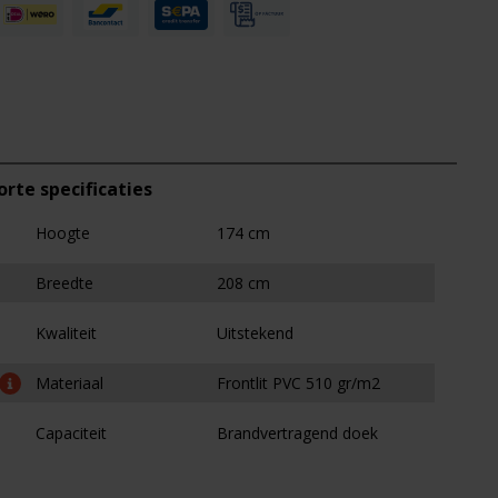
orte specificaties
Hoogte
174 cm
Breedte
208 cm
Kwaliteit
Uitstekend
Materiaal
Frontlit PVC 510 gr/m2
Capaciteit
Brandvertragend doek