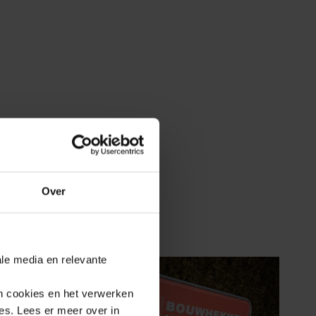
Over
ale media en relevante
an cookies en het verwerken
es. Lees er meer over in