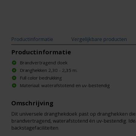
Productinformatie
Vergelijkbare producten
Productinformatie
Brandvertragend doek
Dranghekken 2,30 - 2,35 m.
Full color bedrukking
Materiaal: waterafstotend en uv-bestendig
Omschrijving
Dit universele dranghekdoek past op dranghekken die 2
brandvertragend, waterafstotend én uv-bestendig. Id
backstagefaciliteiten.