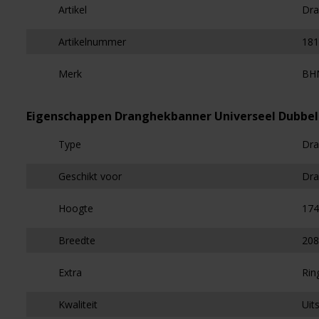
Artikel
Dra
Artikelnummer
181
Merk
BH
Eigenschappen Dranghekbanner Universeel Dubbelzi
Type
Dra
Geschikt voor
Dra
Hoogte
174
Breedte
208
Extra
Rin
Kwaliteit
Uit