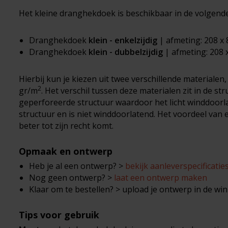
Het kleine dranghekdoek is beschikbaar in de volgend
Dranghekdoek
klein - enkelzijdig
| afmeting: 208 x
Dranghekdoek
klein - dubbelzijdig
| afmeting: 208 
Hierbij kun je kiezen uit twee verschillende materialen
2
gr/m
. Het verschil tussen deze materialen zit in de st
geperforeerde structuur waardoor het licht winddoorlat
structuur en is niet winddoorlatend. Het voordeel van 
beter tot zijn recht komt.
Opmaak en ontwerp
Heb je al een ontwerp? >
bekijk aanleverspecificatie
Nog geen ontwerp? >
laat een ontwerp maken
Klaar om te bestellen? > upload je ontwerp in de w
Tips voor gebruik