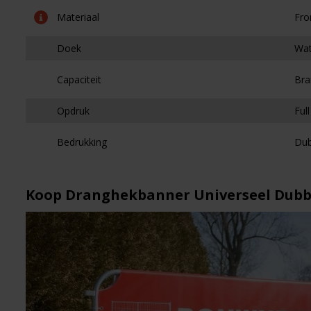
Materiaal
Fro
Doek
Wat
Capaciteit
Bra
Opdruk
Full
Bedrukking
Dub
Koop Dranghekbanner Universeel Dubbelz