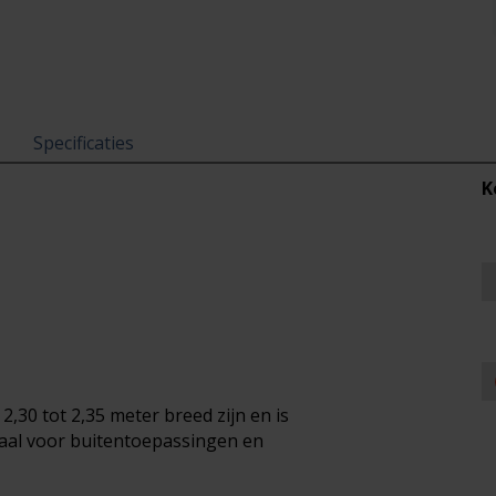
Specificaties
K
,30 tot 2,35 meter breed zijn en is
eaal voor buitentoepassingen en