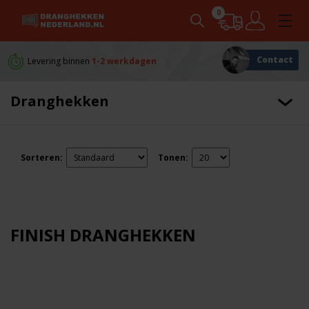
0
Contact
Levering binnen
1-2 werkdagen
Persoonlijk
advies
Dranghekken
Sorteren:
Tonen:
FINISH DRANGHEKKEN