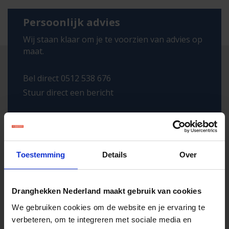
Persoonlijk advies
Wij staan klaar om je te voorzien van advies op
maat.
Bel direct 0512 538 676
Stuur direct een bericht
Toestemming
Details
Over
Dranghekken Nederland maakt gebruik van cookies
We gebruiken cookies om de website en je ervaring te
verbeteren, om te integreren met sociale media en