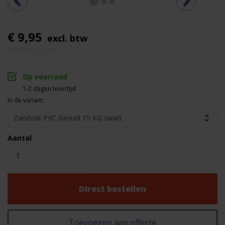
€ 9,95
excl. btw
€12,04 (inc. btw)
Op voorraad
1-2 dagen levertijd
In de variant:
Aantal
Direct bestellen
Toevoegen aan offerte