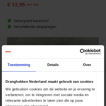
€ 12,95
excl. btw
Gerecycled kunststof
Verschillende uitsparingen
Toestemming
Details
Over
Dranghekken Nederland maakt gebruik van cookies
We gebruiken cookies om de website en je ervaring te
verbeteren, om te integreren met sociale media en
relevante advertenties te laten zien die op jouw