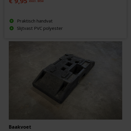
€ 9,95
excl. btw
Praktisch handvat
Slijtvast PVC polyester
Baakvoet