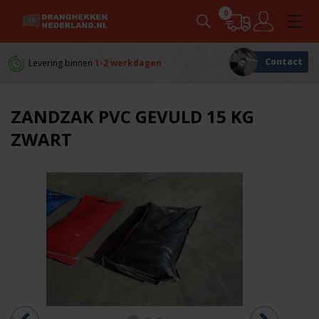
0
Contact
Levering binnen
1-2 werkdagen
Persoonlijk
advies
ZANDZAK PVC GEVULD 15 KG
ZWART